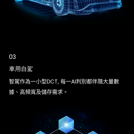
03
車用自駕
智駕作為一小型DCT, 每一AI判別都伴隨大量數
據、高頻寬及儲存需求。